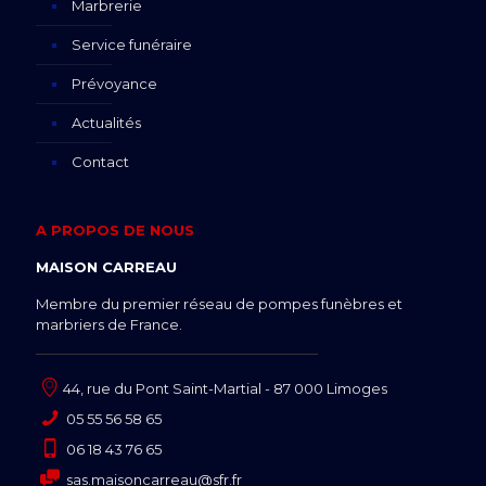
Marbrerie
Service funéraire
Prévoyance
Actualités
Contact
A PROPOS DE NOUS
MAISON CARREAU
Membre du premier réseau de pompes funèbres et
marbriers de France.
44, rue du Pont Saint-Martial - 87 000 Limoges
05 55 56 58 65
06 18 43 76 65
sas.maisoncarreau@sfr.fr